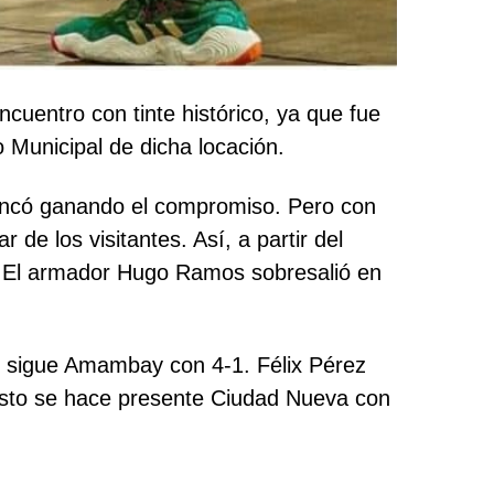
uentro con tinte histórico, ya que fue
 Municipal de dicha locación.
 arrancó ganando el compromiso. Pero con
de los visitantes. Así, a partir del
n. El armador Hugo Ramos sobresalió en
Lo sigue Amambay con 4-1. Félix Pérez
uesto se hace presente Ciudad Nueva con