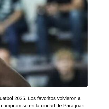
uetbol 2025. Los favoritos volvieron a
n compromiso en la ciudad de Paraguarí.