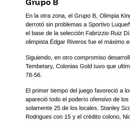
Grupo B
En la otra zona, el Grupo B, Olimpia Kin
derrotó sin problemas a Sportivo Luqueñ
el base de la selección Fabrizzio Ruiz D
olimpista Édgar Riveros fue el máximo 
Siguiendo, en otro compromiso desarroll
Tembetary, Colonias Gold tuvo que ultim
78-56.
El primer tiempo del juego favoreció a 
apareció todo el poderío ofensivo de los
solamente 25 de los locales. Stanley Sco
Rodrigues con 15 y el crédito colono, Ni