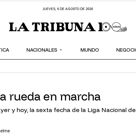
JUEVES, 6 DE AGOSTO DE 2026
⌄
TICA
NACIONALES
MUNDO
NEGOCI
a rueda en marcha
ayer y hoy, la sexta fecha de la Liga Nacional d
uelme