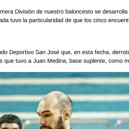
mera División de nuestro baloncesto se desarrolla 
nada tuvo la particularidad de que los cinco encuen
ndo Deportivo San José que, en esta fecha, derrot
es que tuvo a Juan Medina, base suplente, como 