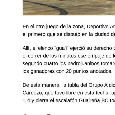
En el otro juego de la zona, Deportivo 
el primero que se disputó en la ciudad d
Allí, el elenco "gua'i" ejerció su derech
el correr de los minutos ese empuje de lo
segundo cuarto los pedrojuaninos tomar
los ganadores con 20 puntos anotados.
De esta manera, la tabla del Grupo A di
Cardozo, que tuvo libre en esta fecha, 
1-4 y cierra el escalafón Guaireña BC tod