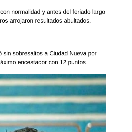
con normalidad y antes del feriado largo
tros arrojaron resultados abultados.
ó sin sobresaltos a Ciudad Nueva por
máximo encestador con 12 puntos.