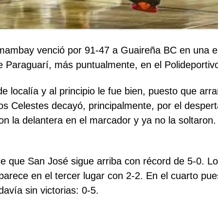
Amambay venció por 91-47 a Guaireña BC en una enc
e Paraguarí, más puntualmente, en el Polideportivo
o de localía y al principio le fue bien, puesto que
s Celestes decayó, principalmente, por el despertar 
on la delantera en el marcador y ya no la soltaro
ce que San José sigue arriba con récord de 5-0. 
aparece en el tercer lugar con 2-2. En el cuarto p
avía sin victorias: 0-5.