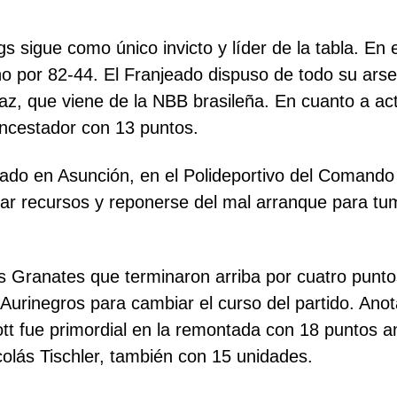
gs sigue como único invicto y líder de la tabla. En
o por 82-44. El Franjeado dispuso de todo su arse
íaz, que viene de la NBB brasileña. En cuanto a act
encestador con 13 puntos.
ado en Asunción, en el Polideportivo del Comando 
ar recursos y reponerse del mal arranque para tum
los Granates que terminaron arriba por cuatro punt
 Aurinegros para cambiar el curso del partido. Ano
tt fue primordial en la remontada con 18 puntos an
colás Tischler, también con 15 unidades.