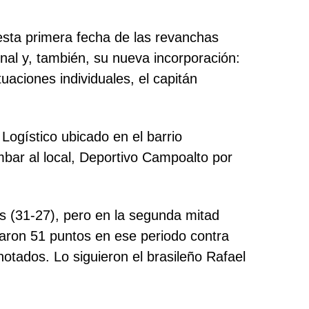
 esta primera fecha de las revanchas
nal y, también, su nueva incorporación:
uaciones individuales, el capitán
Logístico ubicado en el barrio
bar al local, Deportivo Campoalto por
os (31-27), pero en la segunda mitad
taron 51 puntos en ese periodo contra
otados. Lo siguieron el brasileño Rafael