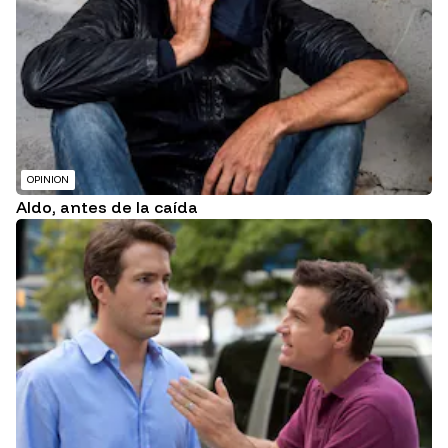
OPINION
Aldo, antes de la caída