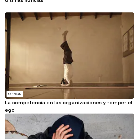
Últimas noticias
OPINION
La competencia en las organizaciones y romper el
ego