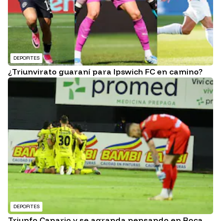
DEPORTES
¿Triunvirato guaraní para Ipswich FC en camino?
DEPORTES
Triunfo Canario y se agranda pensando en Boca