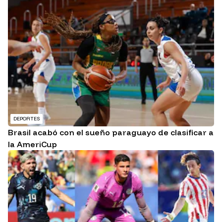
DEPORTES
Brasil acabó con el sueño paraguayo de clasificar a
la AmeriCup