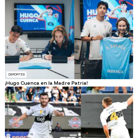
DEPORTES
¡Hugo Cuenca en la Madre Patria!