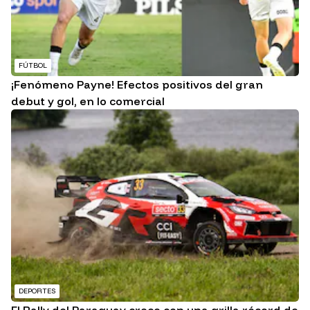
FÚTBOL
¡Fenómeno Payne! Efectos positivos del gran
debut y gol, en lo comercial
DEPORTES
El Rally del Paraguay crece con una grilla récord de