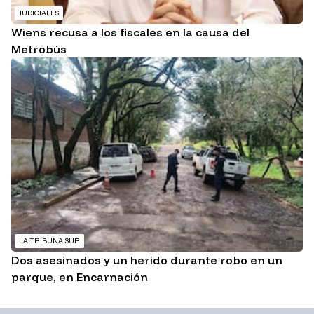
JUDICIALES
Wiens recusa a los fiscales en la causa del
Metrobús
LA TRIBUNA SUR
Dos asesinados y un herido durante robo en un
parque, en Encarnación