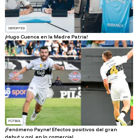
DEPORTES
¡Hugo Cuenca en la Madre Patria!
FÚTBOL
¡Fenómeno Payne! Efectos positivos del gran
debut y gol, en lo comercial