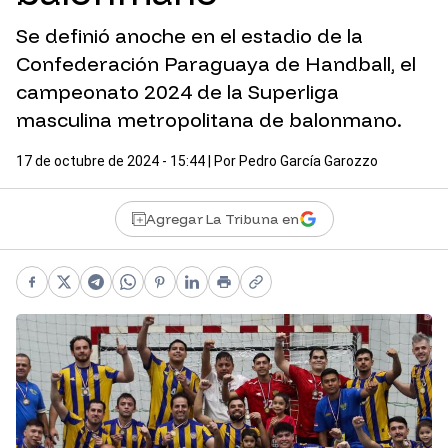
Se definió anoche en el estadio de la
Confederación Paraguaya de Handball, el
campeonato 2024 de la Superliga
masculina metropolitana de balonmano.
17 de octubre de 2024 - 15:44
| Por
Pedro García Garozzo
Agregar La Tribuna en
Facebook
X
Telegram
WhatsApp
Pinterest
LinkedIn
Print
Copy link