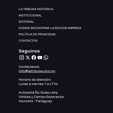
LA TRIBUNA HISTÓRICA
INSTITUCIONAL
EDITORIAL
DÓNDE ENCONTRAR LA EDICIÓN IMPRESA
POLÍTICA DE PRIVACIDAD
CONTACTOS
Seguinos
Contáctanos:
info@latribuna.com.py
Horario de atención:
Lunes a viernes 7 a 17 hs
Autopista Ñu Guasu esq.
Vistosa y Campo Esperanza
Asunción - Paraguay