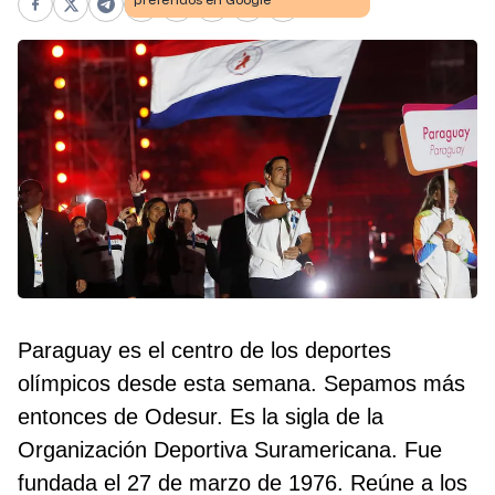
Facebook
X
Telegram
WhatsApp
Pinterest
LinkedIn
Print
Copy link
Paraguay es el centro de los deportes
olímpicos desde esta semana. Sepamos más
entonces de Odesur. Es la sigla de la
Organización Deportiva Suramericana. Fue
fundada el 27 de marzo de 1976. Reúne a los