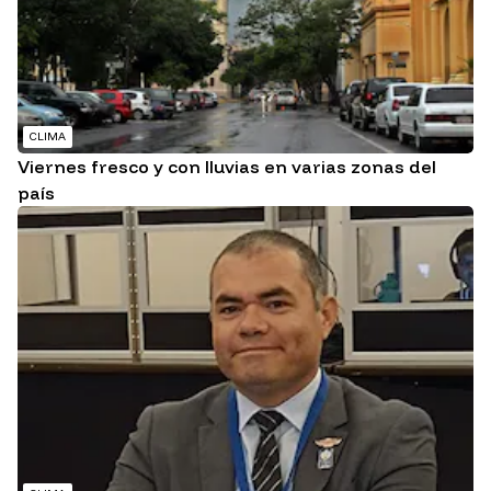
CLIMA
Viernes fresco y con lluvias en varias zonas del
país