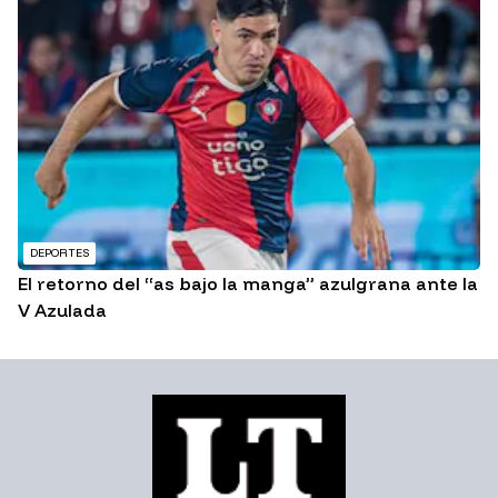
DEPORTES
El retorno del “as bajo la manga” azulgrana ante la
V Azulada