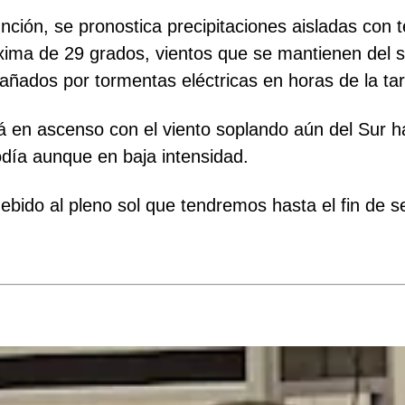
nción, se pronostica precipitaciones aisladas con
ma de 29 grados, vientos que se mantienen del se
ñados por tormentas eléctricas en horas de la ta
 en ascenso con el viento soplando aún del Sur ha
odía aunque en baja intensidad.
debido al pleno sol que tendremos hasta el fin de 