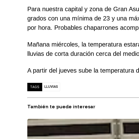
Para nuestra capital y zona de Gran Asu
grados con una mínima de 23 y una máxi
por hora. Probables chaparrones acompa
Mañana miércoles, la temperatura estará
lluvias de corta duración cerca del medi
A partir del jueves sube la temperatura 
LLUVIAS
TAGS
También te puede interesar