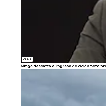
CLIMA
Mingo descarta el ingreso de ciclón pero p