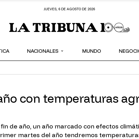
JUEVES, 6 DE AGOSTO DE 2026
⌄
TICA
NACIONALES
MUNDO
NEGOCI
l año con temperaturas ag
fin de año, un año marcado con efectos climáti
l primer martes del año tendremos temperatur