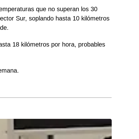
 temperaturas que no superan los 30
ctor Sur, soplando hasta 10 kilómetros
rde.
sta 18 kilómetros por hora, probables
semana.