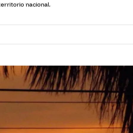
erritorio nacional.
nk