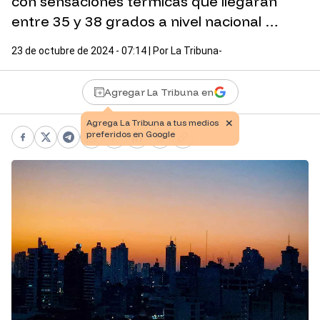
con sensaciones térmicas que llegarán
entre 35 y 38 grados a nivel nacional …
23 de octubre de 2024 - 07:14
| Por
La Tribuna-
Agregar La Tribuna en
Facebook
X
Telegram
WhatsApp
Pinterest
LinkedIn
Print
Copy link