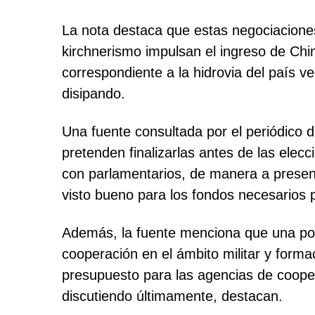
La nota destaca que estas negociaciones
kirchnerismo impulsan el ingreso de Chin
correspondiente a la hidrovia del país v
disipando.
Una fuente consultada por el periódico 
pretenden finalizarlas antes de las elec
con parlamentarios, de manera a present
visto bueno para los fondos necesarios p
Además, la fuente menciona que una posi
cooperación en el ámbito militar y form
presupuesto para las agencias de coopera
discutiendo últimamente, destacan.