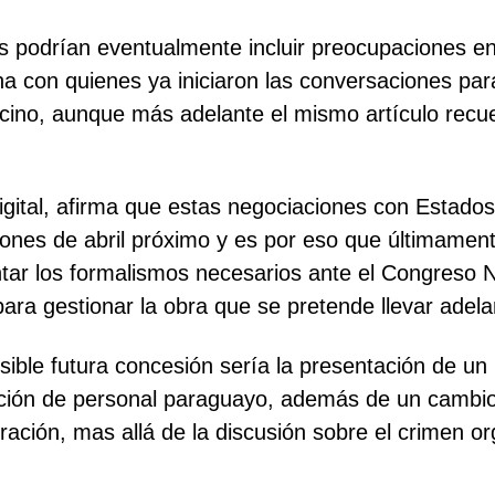
 podrían eventualmente incluir preocupaciones en
a con quienes ya iniciaron las conversaciones para
ecino, aunque más adelante el mismo artículo recue
digital, afirma que estas negociaciones con Estad
ciones de abril próximo y es por eso que últimament
ar los formalismos necesarios ante el Congreso N
ara gestionar la obra que se pretende llevar adela
ble futura concesión sería la presentación de un 
ación de personal paraguayo, además de un cambio 
ción, mas allá de la discusión sobre el crimen org