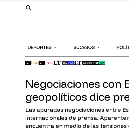
⌄
⌄
DEPORTES
SUCESOS
POLÍ
SUR
ESTE
LT
LT
Negociaciones con E
geopolíticos dice pr
Las apuradas negociaciones entre Es
internacionales de prensa. Aparentem
encuentra en medio de las tensiones