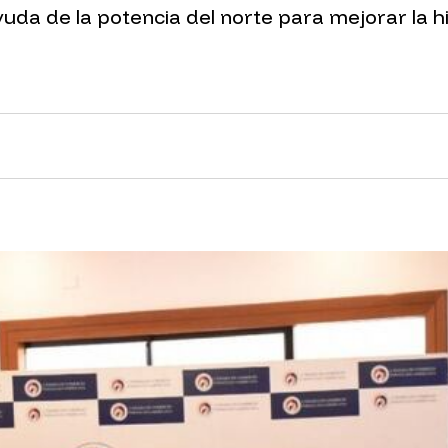
a de la potencia del norte para mejorar la hid
nk