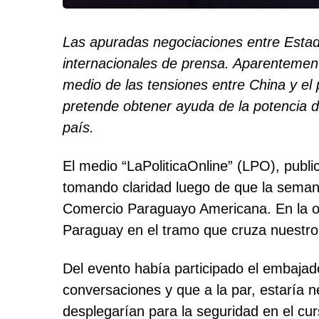
Las apuradas negociaciones entre Esta
internacionales de prensa. Aparentement
medio de las tensiones entre China y e
pretende obtener ayuda de la potencia de
país.
El medio “LaPoliticaOnline” (LPO), publ
tomando claridad luego de que la seman
Comercio Paraguayo Americana. En la opor
Paraguay en el tramo que cruza nuestro
Del evento había participado el embajad
conversaciones y que a la par, estaría n
desplegarían para la seguridad en el cur