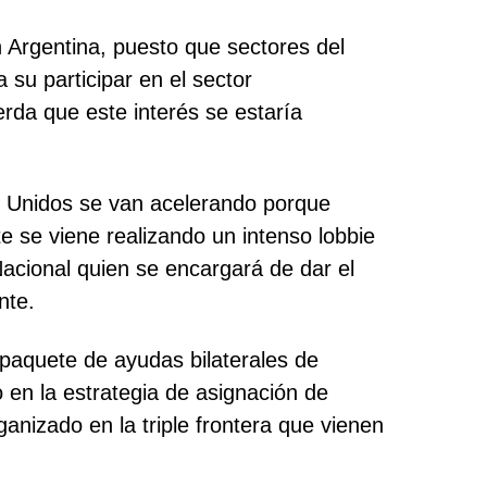
 Argentina, puesto que sectores del
 su participar en el sector
rda que este interés se estaría
os Unidos se van acelerando porque
e se viene realizando un intenso lobbie
acional quien se encargará de dar el
nte.
paquete de ayudas bilaterales de
en la estrategia de asignación de
anizado en la triple frontera que vienen