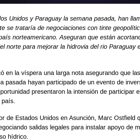
dos Unidos y Paraguay la semana pasada, han lla
e se trataría de negociaciones con tinte geopolít
l país norteamericano. Aseguran que están acorta
l norte para mejorar la hidrovia del rio Paraguay e
icó en la víspera una larga nota asegurando que l
a pasada hayan participado de un evento de inver
tunidad presentaron la intensión de participar en
 país.
or de Estados Unidos en Asunción, Marc Ostfield q
egociando salidas legales para instalar apoyo de 
so hídrico.