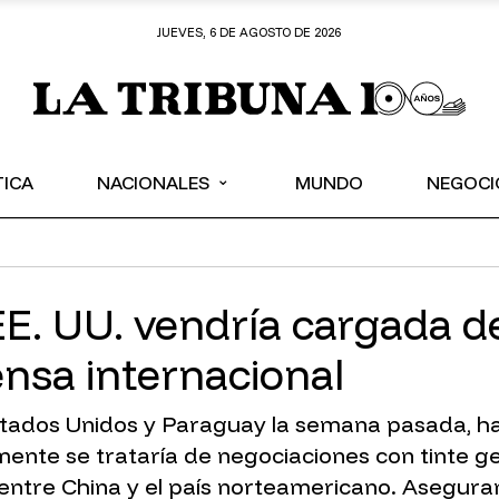
JUEVES, 6 DE AGOSTO DE 2026
⌄
TICA
NACIONALES
MUNDO
NEGOCI
E. UU. vendría cargada de
ensa internacional
tados Unidos y Paraguay la semana pasada, ha
ente se trataría de negociaciones con tinte g
 entre China y el país norteamericano. Asegu