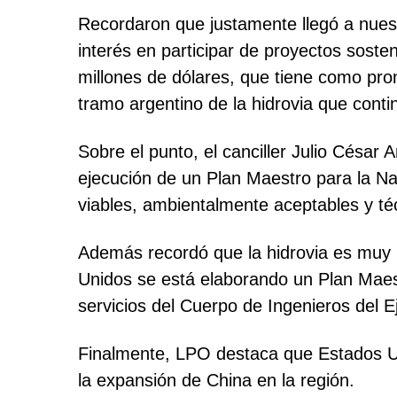
Recordaron que justamente llegó a nuest
interés en participar de proyectos sost
millones de dólares, que tiene como pro
tramo argentino de la hidrovia que conti
Sobre el punto, el canciller Julio César 
ejecución de un Plan Maestro para la N
viables, ambientalmente aceptables y té
Además recordó que la hidrovia es muy i
Unidos se está elaborando un Plan Maest
servicios del Cuerpo de Ingenieros del E
Finalmente, LPO destaca que Estados Un
la expansión de China en la región.