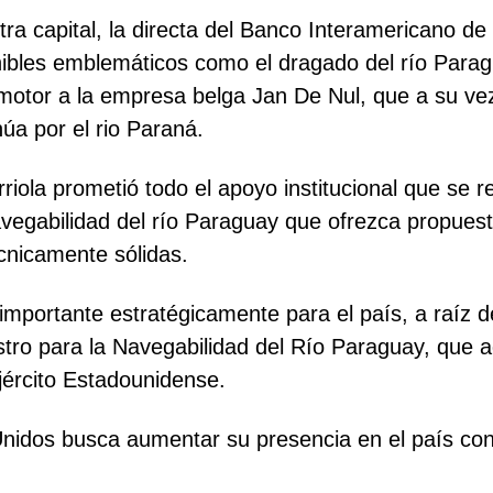
ra capital, la directa del Banco Interamericano de
enibles emblemáticos como el dragado del río Parag
motor a la empresa belga Jan De Nul, que a su vez
núa por el rio Paraná.
Arriola prometió todo el apoyo institucional que se 
avegabilidad del río Paraguay que ofrezca propue
cnicamente sólidas.
mportante estratégicamente para el país, a raíz d
ro para la Navegabilidad del Río Paraguay, que a
jército Estadounidense.
idos busca aumentar su presencia en el país con e