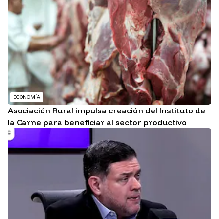
ECONOMÍA
Asociación Rural impulsa creación del Instituto de
la Carne para beneficiar al sector productivo