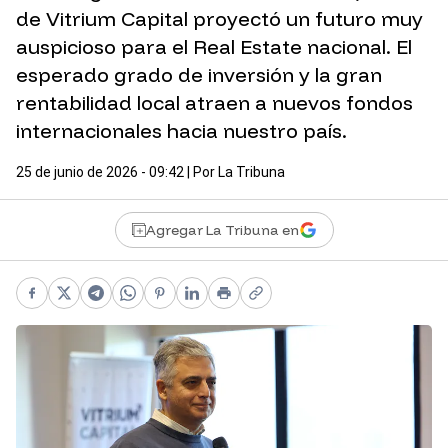
de Vitrium Capital proyectó un futuro muy
auspicioso para el Real Estate nacional. El
esperado grado de inversión y la gran
rentabilidad local atraen a nuevos fondos
internacionales hacia nuestro país.
25 de junio de 2026 - 09:42
| Por
La Tribuna
Agregar La Tribuna en
Facebook
X
Telegram
WhatsApp
Pinterest
LinkedIn
Print
Copy link