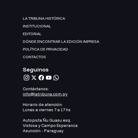
LA TRIBUNA HISTÓRICA
INSTITUCIONAL
EDITORIAL
DÓNDE ENCONTRAR LA EDICIÓN IMPRESA
POLÍTICA DE PRIVACIDAD
CONTACTOS
Seguinos
Contáctanos:
info@latribuna.com.py
Horario de atención:
Lunes a viernes 7 a 17 hs
Autopista Ñu Guasu esq.
Vistosa y Campo Esperanza
Asunción - Paraguay