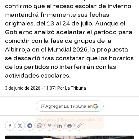
confirmó que el receso escolar de invierno
mantendrá firmemente sus fechas
originales, del 13 al 24 de julio. Aunque el
Gobierno analizó adelantar el periodo para
coincidir con la fase de grupos de la
Albirroja en el Mundial 2026, la propuesta
se descartó tras constatar que los horarios
de los partidos no interferirán con las
actividades escolares.
3 de junio de 2026 - 11:07
| Por
La Tribuna
Agregar La Tribuna en
Facebook
X
Telegram
WhatsApp
Pinterest
LinkedIn
Print
Copy link