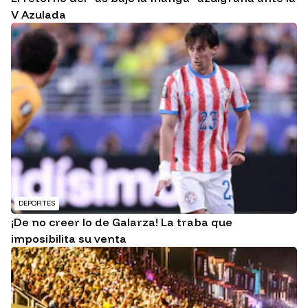
V Azulada
DEPORTES
¡De no creer lo de Galarza! La traba que
imposibilita su venta