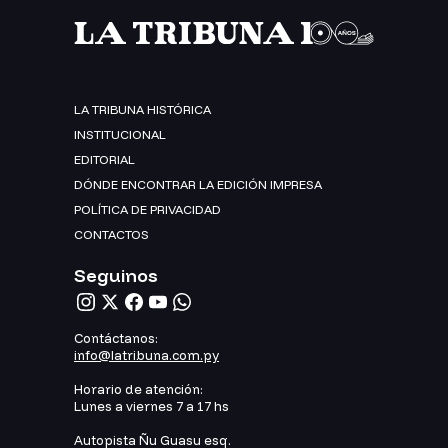
LA TRIBUNA HISTÓRICA
INSTITUCIONAL
EDITORIAL
DÓNDE ENCONTRAR LA EDICIÓN IMPRESA
POLÍTICA DE PRIVACIDAD
CONTACTOS
Seguinos
Contáctanos:
info@latribuna.com.py
Horario de atención:
Lunes a viernes 7 a 17 hs
Autopista Ñu Guasu esq.