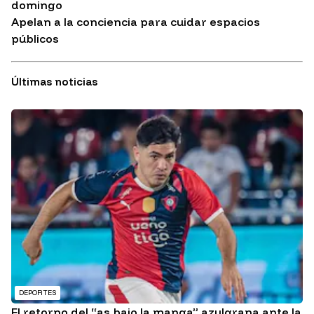
domingo
Apelan a la conciencia para cuidar espacios
públicos
Últimas noticias
DEPORTES
El retorno del “as bajo la manga” azulgrana ante la