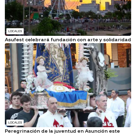
LOCALES
Asufest celebrará fundación con arte y solidaridad
LOCALES
Peregrinación de la juventud en Asunción este