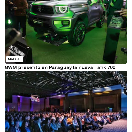
MARCAS
GWM presentó en Paraguay la nueva Tank 700