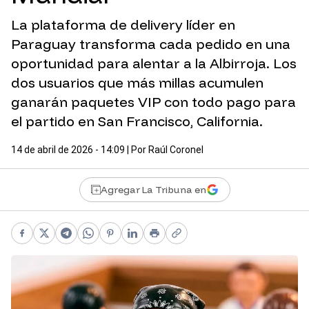
La plataforma de delivery líder en
Paraguay transforma cada pedido en una
oportunidad para alentar a la Albirroja. Los
dos usuarios que más millas acumulen
ganarán paquetes VIP con todo pago para
el partido en San Francisco, California.
14 de abril de 2026 - 14:09
| Por
Raúl Coronel
Agregar La Tribuna en
Facebook
X
Telegram
WhatsApp
Pinterest
LinkedIn
Print
Copy link