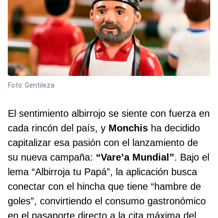
Foto: Gentileza
El sentimiento albirrojo se siente con fuerza en
cada rincón del país, y
Monchis
ha decidido
capitalizar esa pasión con el lanzamiento de
su nueva campaña:
“Vare’a Mundial”
. Bajo el
lema “Albirroja tu Papá”, la aplicación busca
conectar con el hincha que tiene “hambre de
goles”, convirtiendo el consumo gastronómico
en el pasaporte directo a la cita máxima del