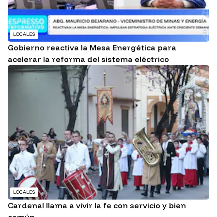
LOCALES
Gobierno reactiva la Mesa Energética para
acelerar la reforma del sistema eléctrico
LOCALES
Cardenal llama a vivir la fe con servicio y bien
común