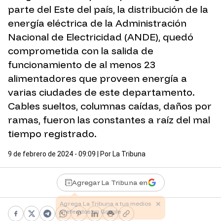
parte del Este del país, la distribución de la
energía eléctrica de la Administración
Nacional de Electricidad (ANDE), quedó
comprometida con la salida de
funcionamiento de al menos 23
alimentadores que proveen energía a
varias ciudades de este departamento.
Cables sueltos, columnas caídas, daños por
ramas, fueron las constantes a raíz del mal
tiempo registrado.
9 de febrero de 2024 - 09:09
| Por
La Tribuna
Agregar La Tribuna en
Facebook
X
Telegram
WhatsApp
Pinterest
LinkedIn
Print
Copy link