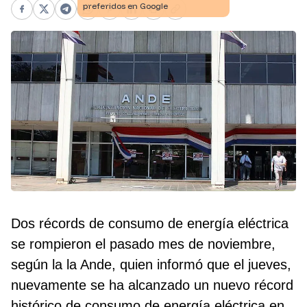
Facebook
X
Telegram
WhatsApp
Pinterest
LinkedIn
Print
Copy link
Dos récords de consumo de energía eléctrica
se rompieron el pasado mes de noviembre,
según la la Ande, quien informó que el jueves,
nuevamente se ha alcanzado un nuevo récord
histórico de consumo de energía eléctrica en