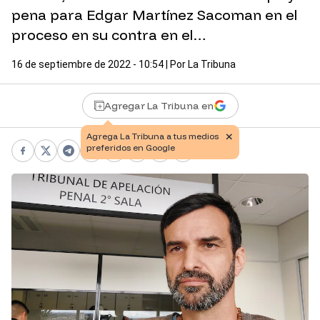
pena para Edgar Martínez Sacoman en el
proceso en su contra en el…
16 de septiembre de 2022 - 10:54
| Por
La Tribuna
Agregar La Tribuna en
Facebook
X
Telegram
WhatsApp
Pinterest
LinkedIn
Print
Copy link