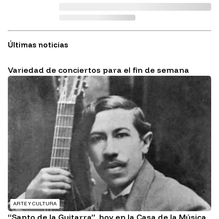
Últimas noticias
Variedad de conciertos para el fin de semana
ARTE Y CULTURA
“Santo de la Guitarra”, hoy en la Casa de la Música