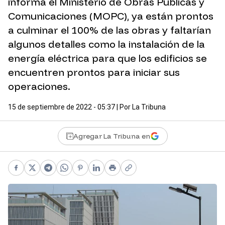
informa el Ministerio de Obras Públicas y
Comunicaciones (MOPC), ya están prontos
a culminar el 100% de las obras y faltarían
algunos detalles como la instalación de la
energía eléctrica para que los edificios se
encuentren prontos para iniciar sus
operaciones.
15 de septiembre de 2022 - 05:37
| Por
La Tribuna
Agregar La Tribuna en
Facebook
X
Telegram
WhatsApp
Pinterest
LinkedIn
Print
Copy link