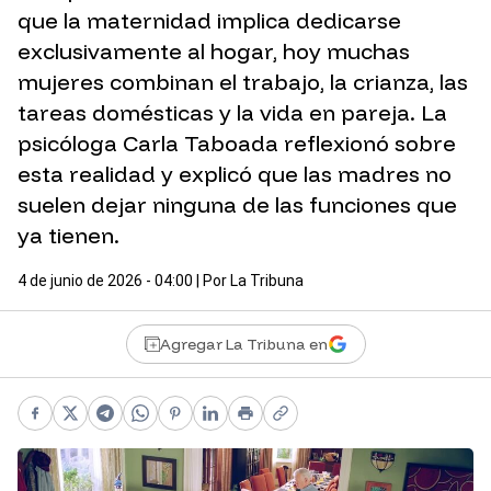
que la maternidad implica dedicarse
exclusivamente al hogar, hoy muchas
mujeres combinan el trabajo, la crianza, las
tareas domésticas y la vida en pareja. La
psicóloga Carla Taboada reflexionó sobre
esta realidad y explicó que las madres no
suelen dejar ninguna de las funciones que
ya tienen.
4 de junio de 2026 - 04:00
| Por
La Tribuna
Agregar La Tribuna en
Facebook
X
Telegram
WhatsApp
Pinterest
LinkedIn
Print
Copy link