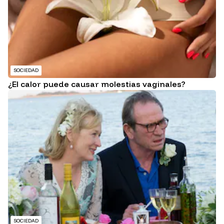
SOCIEDAD
¿El calor puede causar molestias vaginales?
SOCIEDAD