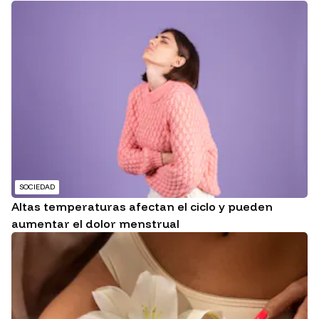
SOCIEDAD
Altas temperaturas afectan el ciclo y pueden
aumentar el dolor menstrual