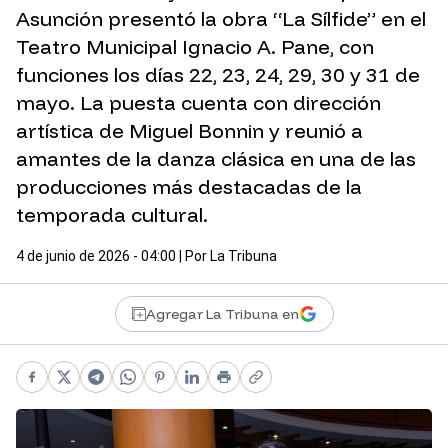
Asunción presentó la obra “La Sílfide” en el
Teatro Municipal Ignacio A. Pane, con
funciones los días 22, 23, 24, 29, 30 y 31 de
mayo. La puesta cuenta con dirección
artística de Miguel Bonnin y reunió a
amantes de la danza clásica en una de las
producciones más destacadas de la
temporada cultural.
4 de junio de 2026 - 04:00
| Por
La Tribuna
Agregar La Tribuna en
Facebook
X
Telegram
WhatsApp
Pinterest
LinkedIn
Print
Copy link