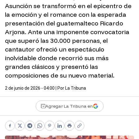
Asunción se transformó en el epicentro de
la emoción y el romance con la esperada
presentación del guatemalteco Ricardo
Arjona. Ante una imponente convocatoria
que superó las 30.000 personas, el
cantautor ofreció un espectáculo
inolvidable donde recorrió sus más
grandes clásicos y presentó las
composiciones de su nuevo material.
2 de junio de 2026 - 04:00
| Por
La Tribuna
Agregar La Tribuna en
Facebook
X
Telegram
WhatsApp
Pinterest
LinkedIn
Print
Copy link