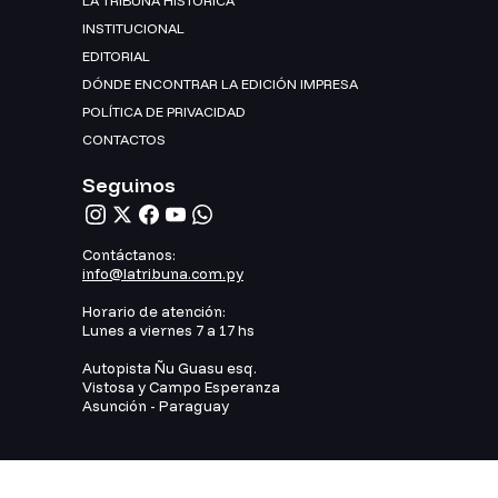
LA TRIBUNA HISTÓRICA
INSTITUCIONAL
EDITORIAL
DÓNDE ENCONTRAR LA EDICIÓN IMPRESA
POLÍTICA DE PRIVACIDAD
CONTACTOS
Seguinos
Contáctanos:
info@latribuna.com.py
Horario de atención:
Lunes a viernes 7 a 17 hs
Autopista Ñu Guasu esq.
Vistosa y Campo Esperanza
Asunción - Paraguay