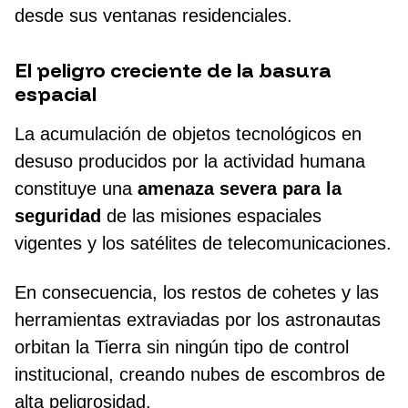
desde sus ventanas residenciales.
El peligro creciente de la basura
espacial
La acumulación de objetos tecnológicos en
desuso producidos por la actividad humana
constituye una
amenaza severa para la
seguridad
de las misiones espaciales
vigentes y los satélites de telecomunicaciones.
En consecuencia, los restos de cohetes y las
herramientas extraviadas por los astronautas
orbitan la Tierra sin ningún tipo de control
institucional, creando nubes de escombros de
alta peligrosidad.