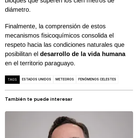
bloques que superen los cien metros de
diámetro.
Finalmente, la comprensión de estos
mecanismos fisicoquímicos consolida el
respeto hacia las condiciones naturales que
posibilitan el
desarrollo de la vida humana
en el territorio paraguayo.
ESTADOS UNIDOS
METEOROS
FENÓMENOS CELESTES
TAGS
También te puede interesar