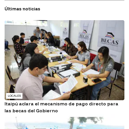
Últimas noticias
LOCALES
Itaipú aclara el mecanismo de pago directo para
las becas del Gobierno