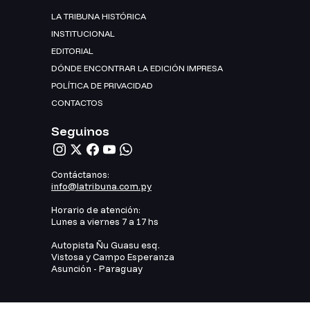
LA TRIBUNA HISTÓRICA
INSTITUCIONAL
EDITORIAL
DÓNDE ENCONTRAR LA EDICIÓN IMPRESA
POLÍTICA DE PRIVACIDAD
CONTACTOS
Seguinos
Contáctanos:
info@latribuna.com.py
Horario de atención:
Lunes a viernes 7 a 17 hs
Autopista Ñu Guasu esq.
Vistosa y Campo Esperanza
Asunción - Paraguay