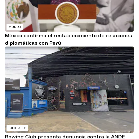
MUNDO
México confirma el restablecimiento de relaciones
diplomáticas con Perú
JUDICIALES
Rowing Club presenta denuncia contra la ANDE