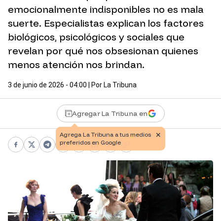
emocionalmente indisponibles no es mala
suerte. Especialistas explican los factores
biológicos, psicológicos y sociales que
revelan por qué nos obsesionan quienes
menos atención nos brindan.
3 de junio de 2026 - 04:00
| Por
La Tribuna
Agregar La Tribuna en
Facebook
X
Telegram
WhatsApp
Pinterest
LinkedIn
Print
Copy link