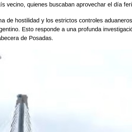
ís vecino, quienes buscaban aprovechar el día fer
a de hostilidad y los estrictos controles aduanero
rgentino. Esto responde a una profunda investigac
cabecera de Posadas.