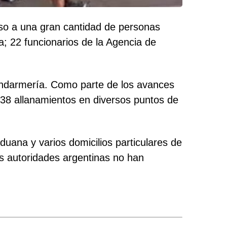
eso a una gran cantidad de personas
a; 22 funcionarios de la Agencia de
Gendarmería. Como parte de los avances
n 38 allanamientos en diversos puntos de
duana y varios domicilios particulares de
as autoridades argentinas no han