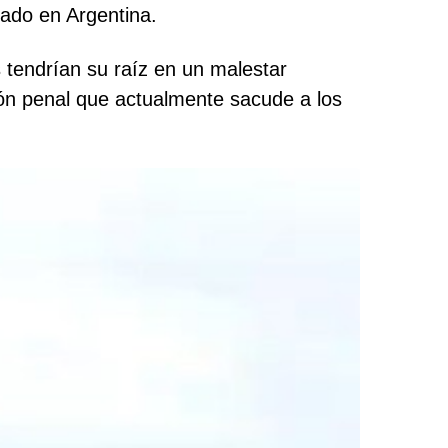
iado en Argentina.
s tendrían su raíz en un malestar
ión penal que actualmente sacude a los