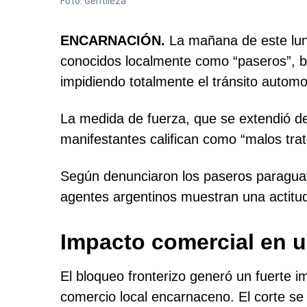
Foto: Gentileza
ENCARNACIÓN.
La mañana de este lune
conocidos localmente como “paseros”, b
impidiendo totalmente el tránsito autom
La medida de fuerza, que se extendió de
manifestantes califican como “malos trat
Según denunciaron los paseros paraguayo
agentes argentinos muestran una actitu
Impacto comercial en u
El bloqueo fronterizo generó un fuerte im
comercio local encarnaceno. El corte se