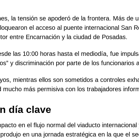
s, la tensión se apoderó de la frontera. Más de u
loquearon el acceso al puente internacional San 
otor entre Encarnación y la ciudad de Posadas.
sde las 10:00 horas hasta el mediodía, fue impuls
os” y discriminación por parte de los funcionarios
s, mientras ellos son sometidos a controles exha
d mucho más permisiva con los trabajadores infor
n día clave
pacto en el flujo normal del viaducto internacional
 produjo en una jornada estratégica en la que el s