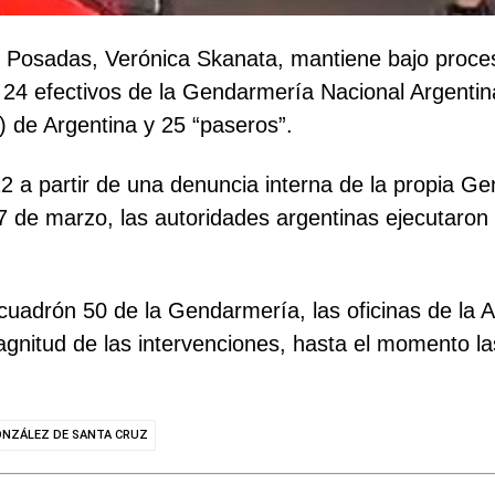
 de Posadas, Verónica Skanata, mantiene bajo proc
os 24 efectivos de la Gendarmería Nacional Argentin
de Argentina y 25 “paseros”.
022 a partir de una denuncia interna de la propia 
17 de marzo, las autoridades argentinas ejecutaro
cuadrón 50 de la Gendarmería, las oficinas de la A
magnitud de las intervenciones, hasta el momento l
ONZÁLEZ DE SANTA CRUZ