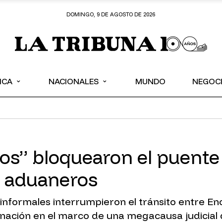
DOMINGO, 9 DE AGOSTO DE 2026
⌄
⌄
ICA
NACIONALES
MUNDO
NEGOC
os” bloquearon el puente 
s aduaneros
informales interrumpieron el tránsito entre E
inación en el marco de una megacausa judicial 