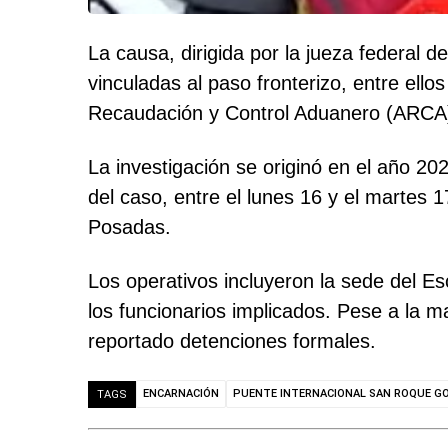
La causa, dirigida por la jueza federal
vinculadas al paso fronterizo, entre ell
Recaudación y Control Aduanero (ARCA) 
La investigación se originó en el año 2
del caso, entre el lunes 16 y el martes 
Posadas.
Los operativos incluyeron la sede del Es
los funcionarios implicados. Pese a la 
reportado detenciones formales.
ENCARNACIÓN
PUENTE INTERNACIONAL SAN ROQUE G
TAGS