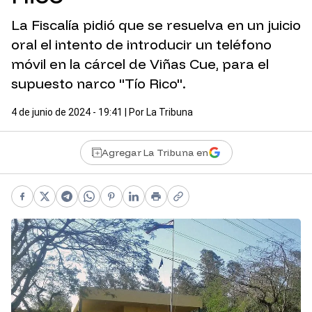
La Fiscalía pidió que se resuelva en un juicio
oral el intento de introducir un teléfono
móvil en la cárcel de Viñas Cue, para el
supuesto narco "Tío Rico".
4 de junio de 2024 - 19:41
| Por
La Tribuna
Agregar La Tribuna en
Facebook
X
Telegram
WhatsApp
Pinterest
LinkedIn
Print
Copy link