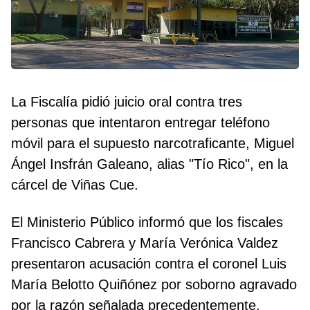
La Fiscalía pidió juicio oral contra tres
personas que intentaron entregar teléfono
móvil para el supuesto narcotraficante, Miguel
Ángel Insfrán Galeano, alias "Tío Rico", en la
cárcel de Viñas Cue.
El Ministerio Público informó que los fiscales
Francisco Cabrera y María Verónica Valdez
presentaron acusación contra el coronel Luis
María Belotto Quiñónez por soborno agravado
por la razón señalada precedentemente.