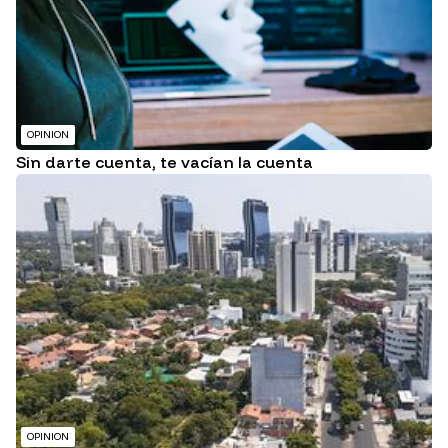
OPINION
Sin darte cuenta, te vacían la cuenta
OPINION