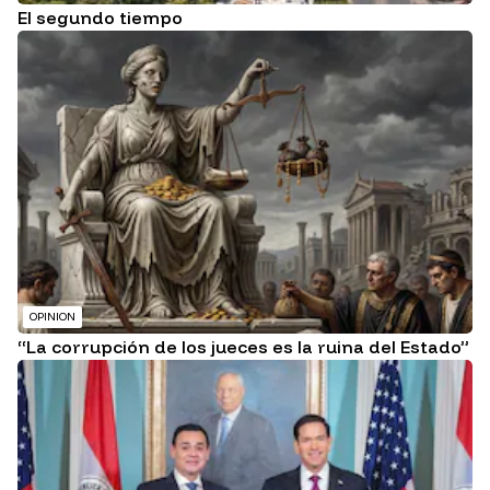
El segundo tiempo
OPINION
“La corrupción de los jueces es la ruina del Estado”