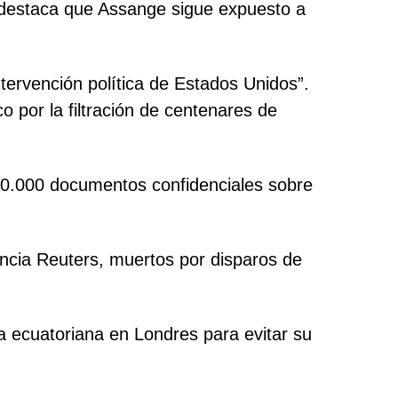
a destaca que Assange sigue expuesto a
ntervención política de Estados Unidos”.
 por la filtración de centenares de
00.000 documentos confidenciales sobre
gencia Reuters, muertos por disparos de
da ecuatoriana en Londres para evitar su