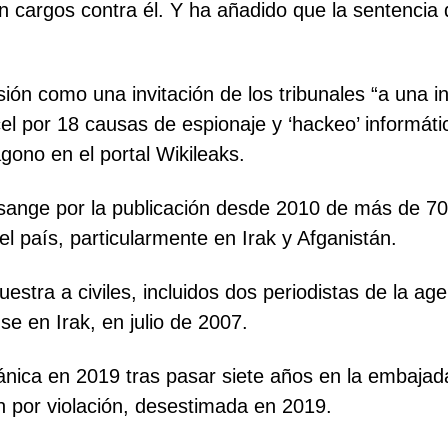
n cargos contra él. Y ha añadido que la sentenci
ión como una invitación de los tribunales “a una i
 por 18 causas de espionaje y ‘hackeo’ informático
ono en el portal Wikileaks.
ssange por la publicación desde 2010 de más de 7
del país, particularmente en Irak y Afganistán.
estra a civiles, incluidos dos periodistas de la a
e en Irak, en julio de 2007.
tánica en 2019 tras pasar siete años en la embaja
n por violación, desestimada en 2019.