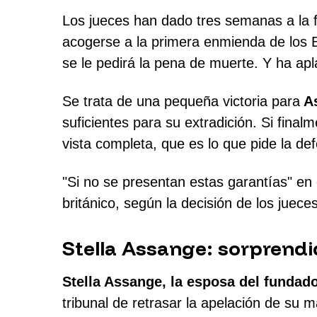
Los jueces han dado tres semanas a la 
acogerse a la primera enmienda de los Es
se le pedirá la pena de muerte. Y ha apl
Se trata de una pequeña victoria para
As
suficientes para su extradición. Si final
vista completa, que es lo que pide la de
"Si no se presentan estas garantías" en
británico, según la decisión de los juec
Stella Assange: sorprendi
Stella Assange, la esposa del fundado
tribunal de retrasar la apelación de su m