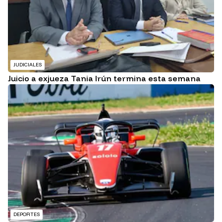
JUDICIALES
Juicio a exjueza Tania Irún termina esta semana
DEPORTES