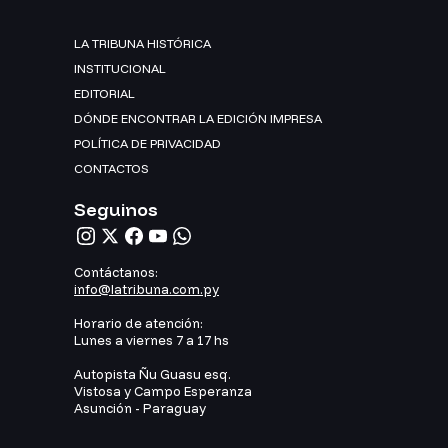
LA TRIBUNA HISTÓRICA
INSTITUCIONAL
EDITORIAL
DÓNDE ENCONTRAR LA EDICIÓN IMPRESA
POLÍTICA DE PRIVACIDAD
CONTACTOS
Seguinos
Contáctanos:
info@latribuna.com.py
Horario de atención:
Lunes a viernes 7 a 17 hs
Autopista Ñu Guasu esq.
Vistosa y Campo Esperanza
Asunción - Paraguay