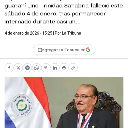
guaraní Lino Trinidad Sanabria falleció este
sábado 4 de enero, tras permanecer
internado durante casi un…
4 de enero de 2026 - 15:25
| Por
La Tribuna
Agregar La Tribuna en
Facebook
X
Telegram
WhatsApp
Pinterest
LinkedIn
Print
Copy link