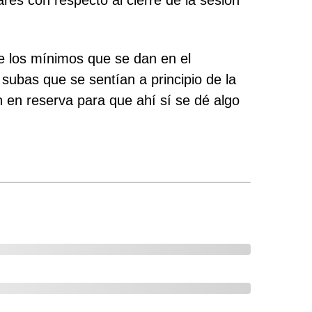
es con respecto al cierre de la sesión
 los mínimos que se dan en el
subas que se sentían a principio de la
 en reserva para que ahí sí se dé algo