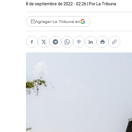
8 de septiembre de 2022 - 02:26
| Por
La Tribuna
Agregar La Tribuna en
Facebook
X
Telegram
WhatsApp
Pinterest
LinkedIn
Print
Copy li