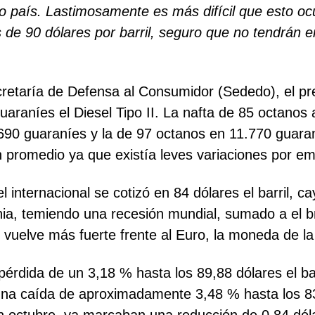
ro país. Lastimosamente es más difícil que esto oc
s de 90 dólares por barril, seguro que no tendrán 
ecretaría de Defensa al Consumidor (Sededo), el pr
guaraníes el Diesel Tipo II. La nafta de 85 octanos
690 guaraníes y la de 97 octanos en 11.770 guaran
n promedio ya que existía leves variaciones por e
el internacional se cotizó en 84 dólares el barril,
ania, temiendo una recesión mundial, sumado a el 
 se vuelve más fuerte frente al Euro, la moneda de
pérdida de un 3,18 % hasta los 89,88 dólares el b
na caída de aproximadamente 3,48 % hasta los 83,8