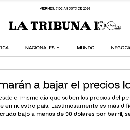
VIERNES, 7 DE AGOSTO DE 2026
⌄
TICA
NACIONALES
MUNDO
NEGOCI
imarán a bajar el precios
de el mismo día que suben los precios del petr
e en nuestro país. Lastimosamente es más difíc
l crudo bajó a menos de 90 dólares por barril,