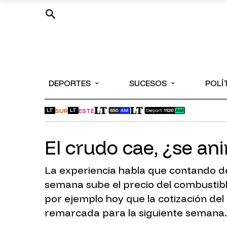
⌄
⌄
DEPORTES
SUCESOS
POLÍ
SUR
ESTE
LT
LT
El crudo cae, ¿se an
La experiencia habla que contando des
semana sube el precio del combustibl
por ejemplo hoy que la cotización de
remarcada para la siguiente semana.