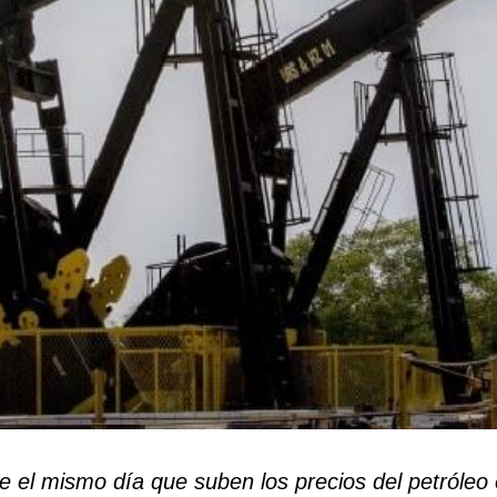
 el mismo día que suben los precios del petróleo