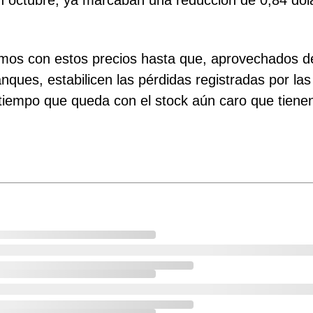
 octubre, ya marcaban una reducción de 0,84 dólar
os con estos precios hasta que, aprovechados de
ues, estabilicen las pérdidas registradas por las 
 tiempo que queda con el stock aún caro que tienen