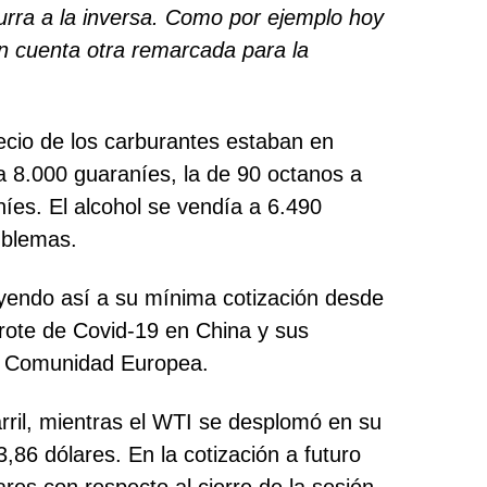
urra a la inversa. Como por ejemplo hoy
en cuenta otra remarcada para la
ecio de los carburantes estaban en
 a 8.000 guaraníes, la de 90 octanos a
íes. El alcohol se vendía a 6.490
mblemas.
 cayendo así a su mínima cotización desde
brote de Covid-19 en China y sus
 la Comunidad Europea.
arril, mientras el WTI se desplomó en su
6 dólares. En la cotización a futuro