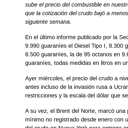
sube el precio del combustible en nuest
que la cotización del crudo bajó a meno
siguiente semana.
En el último informe publicado por la S
9.990 guaraníes el Diesel Tipo I, 8.300 
8.500 guaraníes, la de 95 octanos en 9.
guaraníes, todas medidas en litros en u
Ayer miércoles, el precio del crudo a niv
antes incluso de la invasión rusa a Ucr
restricciones y la escala del dólar que
A su vez, el Brent del Norte, marcó una 
mínimo no registrado desde enero con u