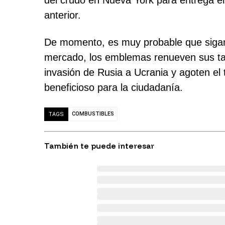
del crudo en Nueva York para entrega en
anterior.
De momento, es muy probable que sigam
mercado, los emblemas renueven sus tanq
invasión de Rusia a Ucrania y agoten el
beneficioso para la ciudadanía.
COMBUSTIBLES
TAGS
También te puede interesar