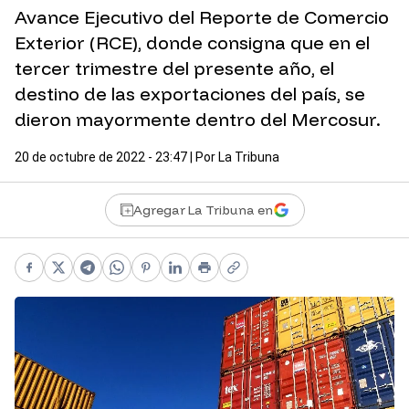
Avance Ejecutivo del Reporte de Comercio
Exterior (RCE), donde consigna que en el
tercer trimestre del presente año, el
destino de las exportaciones del país, se
dieron mayormente dentro del Mercosur.
20 de octubre de 2022 - 23:47
| Por
La Tribuna
Agregar La Tribuna en
Facebook
X
Telegram
WhatsApp
Pinterest
LinkedIn
Print
Copy link