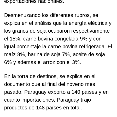
exportaciones nacionales.
Desmenuzando los diferentes rubros, se
explica en el análisis que la energía eléctrica y
los granos de soja ocuparon respectivamente
el 15%, carne bovina congelada 9% y con
igual porcentaje la carne bovina refrigerada. El
maíz 8%, harina de soja 7%, aceite de soja
6% y además el arroz con el 3%.
En la torta de destinos, se explica en el
documento que al final del noveno mes
pasado, Paraguay exportó a 140 países y en
cuanto importaciones, Paraguay trajo
productos de 148 países en total.