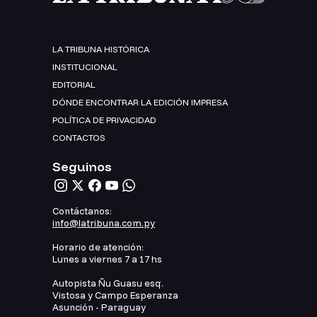
LA TRIBUNA HISTÓRICA
INSTITUCIONAL
EDITORIAL
DÓNDE ENCONTRAR LA EDICIÓN IMPRESA
POLÍTICA DE PRIVACIDAD
CONTACTOS
Seguinos
Contáctanos:
info@latribuna.com.py
Horario de atención:
Lunes a viernes 7 a 17 hs
Autopista Ñu Guasu esq.
Vistosa y Campo Esperanza
Asunción - Paraguay