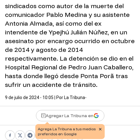
sindicados como autor de la muerte del
comunicador Pablo Medina y su asistente
Antonia Almada, así como del ex
intendente de Ypejhú Julián Núñez, en un
asesinato por encargo ocurrido en octubre
de 2014 y agosto de 2014
respectivamente. La detención se dio en el
Hospital Regional de Pedro Juan Caballero,
hasta donde llegó desde Ponta Porã tras
sufrir un accidente de tránsito.
9 de julio de 2024 - 10:05
| Por
La Tribuna-
Agregar La Tribuna en
Facebook
X
Telegram
WhatsApp
Pinterest
LinkedIn
Print
Copy link