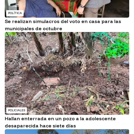
POLÍTICA
Se realizan simulacros del voto en casa para las
municipales de octubre
POLICIALES
Hallan enterrada en un pozo a la adolescente
desaparecida hace siete días