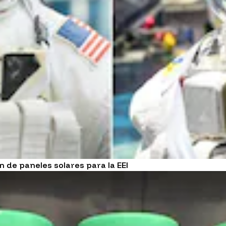
 de paneles solares para la EEI