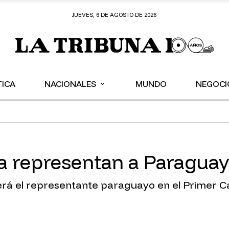
JUEVES, 6 DE AGOSTO DE 2026
⌄
TICA
NACIONALES
MUNDO
NEGOCI
ia representan a Paragua
 será el representante paraguayo en el Prime