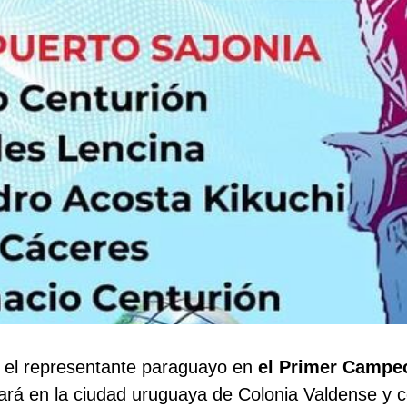
á el representante paraguayo en
el Primer Campe
rá en la ciudad uruguaya de Colonia Valdense y con