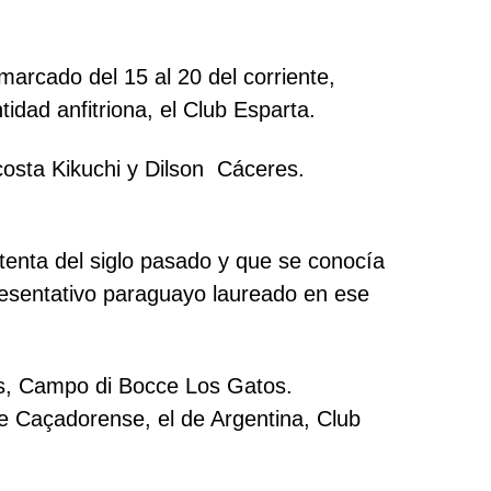
marcado del 15 al 20 del corriente,
dad anfitriona, el Club Esparta.
costa Kikuchi y Dilson Cáceres.
tenta del siglo pasado y que se conocía
resentativo paraguayo laureado en ese
os, Campo di Bocce Los Gatos.
ube Caçadorense, el de Argentina, Club