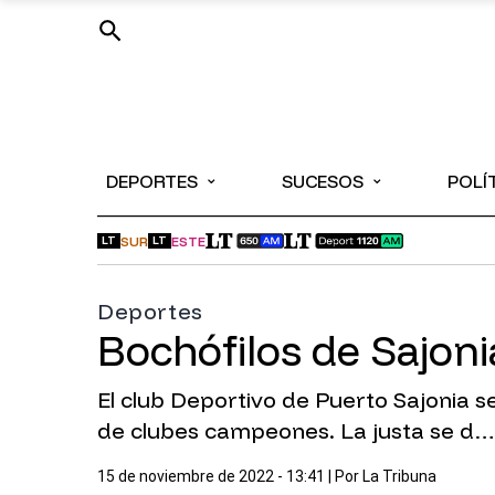
⌄
⌄
DEPORTES
SUCESOS
POLÍ
SUR
ESTE
LT
LT
Deportes
Bochófilos de Sajon
El club Deportivo de Puerto Sajonia
de clubes campeones. La justa se d…
15 de noviembre de 2022 - 13:41
| Por
La Tribuna