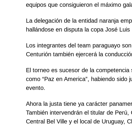
equipos que consiguieron el máximo gala
La delegación de la entidad naranja empr
hallándose en disputa la copa José Luis
Los integrantes del team paraguayo son 
Centurión también ejercerá la conducción
El torneo es sucesor de la competencia 
como “Paz en America”, habiendo sido ju
evento.
Ahora la justa tiene ya carácter panam
También intervendrán el titular de Perú, 
Central Bel Ville y el local de Uruguay, C