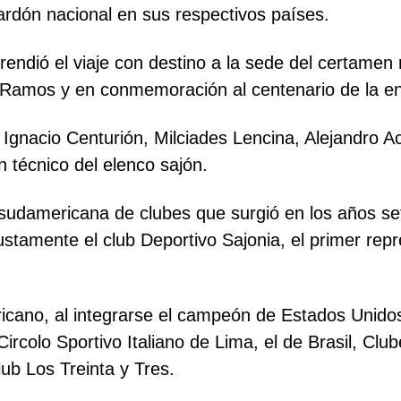
rdón nacional en sus respectivos países.
endió el viaje con destino a la sede del certamen 
 Ramos y en conmemoración al centenario de la enti
Ignacio Centurión, Milciades Lencina, Alejandro A
 técnico del elenco sajón.
sudamericana de clubes que surgió en los años se
stamente el club Deportivo Sajonia, el primer rep
ericano, al integrarse el campeón de Estados Unid
Circolo Sportivo Italiano de Lima, el de Brasil, Cl
lub Los Treinta y Tres.