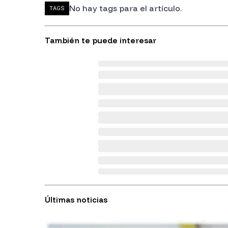
No hay tags para el artículo.
TAGS
También te puede interesar
Últimas noticias