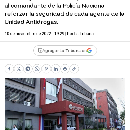
al comandante de la Policía Nacional
reforzar la seguridad de cada agente de la
Unidad Antidrogas.
10 de noviembre de 2022 - 19:29
| Por
La Tribuna
Agregar La Tribuna en
Facebook
X
Telegram
WhatsApp
Pinterest
LinkedIn
Print
Copy link