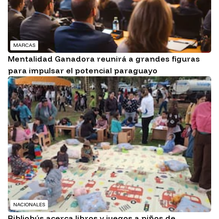
MARCAS
Mentalidad Ganadora reunirá a grandes figuras
para impulsar el potencial paraguayo
NACIONALES
Bibliobús acerca libros y juegos a niños de