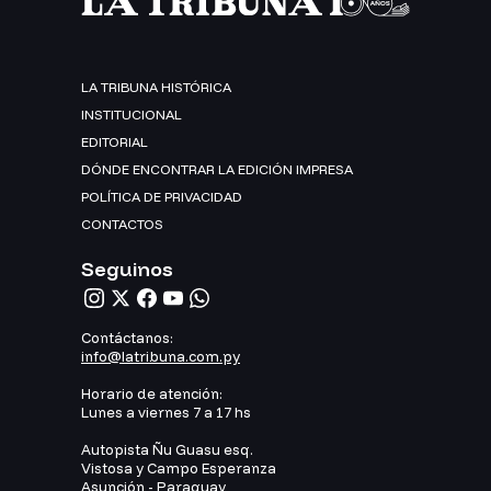
LA TRIBUNA HISTÓRICA
INSTITUCIONAL
EDITORIAL
DÓNDE ENCONTRAR LA EDICIÓN IMPRESA
POLÍTICA DE PRIVACIDAD
CONTACTOS
Seguinos
Contáctanos:
info@latribuna.com.py
Horario de atención:
Lunes a viernes 7 a 17 hs
Autopista Ñu Guasu esq.
Vistosa y Campo Esperanza
Asunción - Paraguay