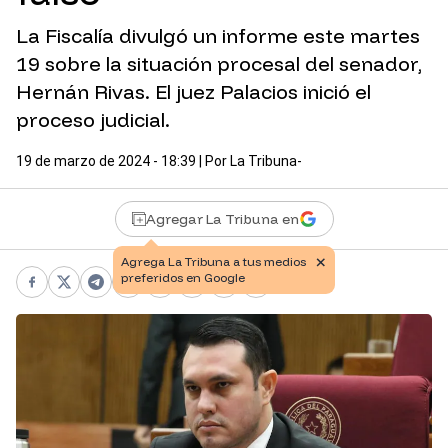
La Fiscalía divulgó un informe este martes
19 sobre la situación procesal del senador,
Hernán Rivas. El juez Palacios inició el
proceso judicial.
19 de marzo de 2024 - 18:39
| Por
La Tribuna-
Agregar La Tribuna en
Facebook
X
Telegram
WhatsApp
Pinterest
LinkedIn
Print
Copy link