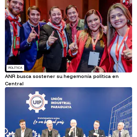
POLÍTICA
ANR busca sostener su hegemonía política en
Central