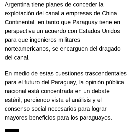
Argentina tiene planes de conceder la
explotación del canal a empresas de China
Continental, en tanto que Paraguay tiene en
perspectiva un acuerdo con Estados Unidos
para que ingenieros militares
norteamericanos, se encarguen del dragado
del canal.
En medio de estas cuestiones trascendentales
para el futuro del Paraguay, la opinión pública
nacional está concentrada en un debate
estéril, perdiendo vista el análisis y el
consenso social necesarios para lograr
mayores beneficios para los paraguayos.