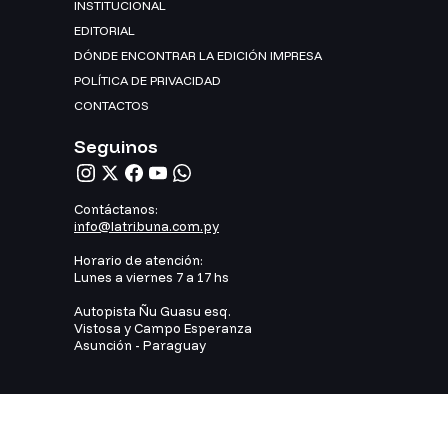
INSTITUCIONAL
EDITORIAL
DÓNDE ENCONTRAR LA EDICIÓN IMPRESA
POLÍTICA DE PRIVACIDAD
CONTACTOS
Seguinos
Contáctanos:
info@latribuna.com.py
Horario de atención:
Lunes a viernes 7 a 17 hs
Autopista Ñu Guasu esq.
Vistosa y Campo Esperanza
Asunción - Paraguay