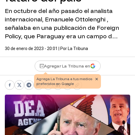
En octubre del año pasado el analista
internacional, Emanuele Ottolenghi ,
señalaba en una publicación de Foreign
Policy, que Paraguay era un campo d…
30 de enero de 2023 - 20:01
| Por
La Tribuna
Agregar La Tribuna en
Facebook
X
Telegram
WhatsApp
Pinterest
LinkedIn
Print
Copy link