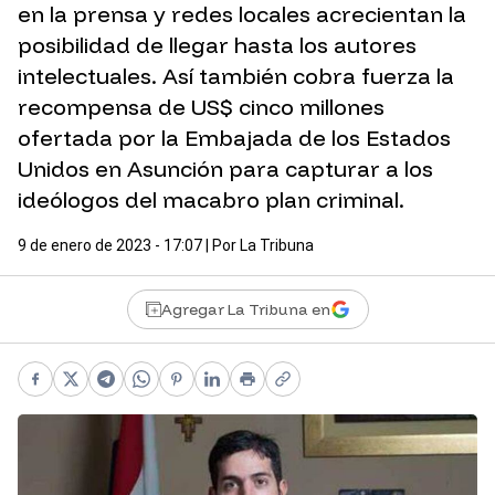
en la prensa y redes locales acrecientan la
posibilidad de llegar hasta los autores
intelectuales. Así también cobra fuerza la
recompensa de US$ cinco millones
ofertada por la Embajada de los Estados
Unidos en Asunción para capturar a los
ideólogos del macabro plan criminal.
9 de enero de 2023 - 17:07
| Por
La Tribuna
Agregar La Tribuna en
Facebook
X
Telegram
WhatsApp
Pinterest
LinkedIn
Print
Copy link