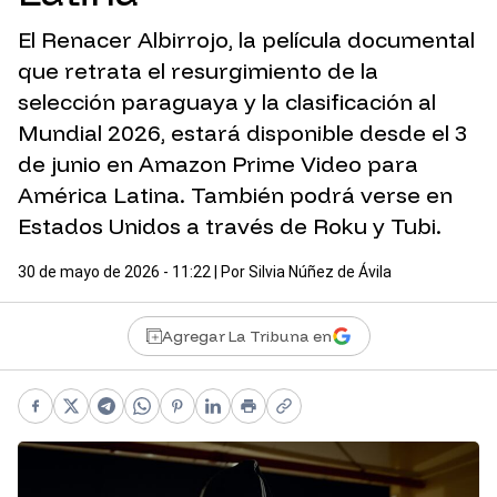
El Renacer Albirrojo, la película documental
que retrata el resurgimiento de la
selección paraguaya y la clasificación al
Mundial 2026, estará disponible desde el 3
de junio en Amazon Prime Video para
América Latina. También podrá verse en
Estados Unidos a través de Roku y Tubi.
30 de mayo de 2026 - 11:22
| Por
Silvia Núñez de Ávila
Agregar La Tribuna en
Facebook
X
Telegram
WhatsApp
Pinterest
LinkedIn
Print
Copy link