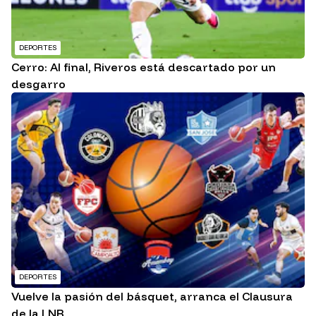
DEPORTES
Cerro: Al final, Riveros está descartado por un
desgarro
DEPORTES
Vuelve la pasión del básquet, arranca el Clausura
de la LNB