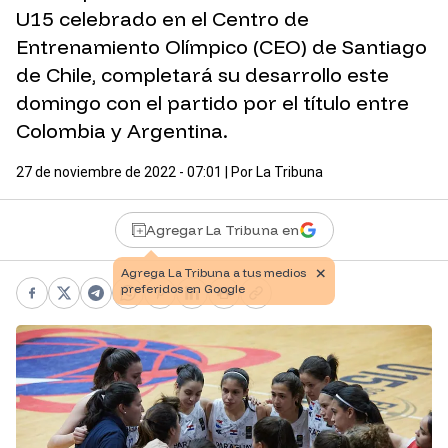
U15 celebrado en el Centro de
Entrenamiento Olímpico (CEO) de Santiago
de Chile, completará su desarrollo este
domingo con el partido por el título entre
Colombia y Argentina.
27 de noviembre de 2022 - 07:01
| Por
La Tribuna
Agregar La Tribuna en
Facebook
X
Telegram
WhatsApp
Pinterest
LinkedIn
Print
Copy link