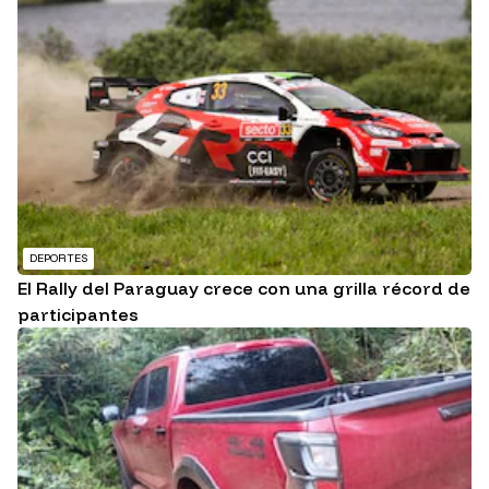
DEPORTES
El Rally del Paraguay crece con una grilla récord de
participantes