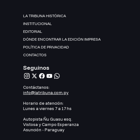
LA TRIBUNA HISTÓRICA
INSTITUCIONAL
EDITORIAL
DÓNDE ENCONTRAR LA EDICIÓN IMPRESA
POLÍTICA DE PRIVACIDAD
CONTACTOS
Seguinos
Contáctanos:
info@latribuna.com.py
Horario de atención:
Lunes a viernes 7 a 17 hs
Autopista Ñu Guasu esq.
Vistosa y Campo Esperanza
Asunción - Paraguay