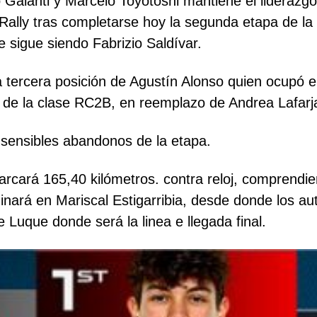
 Galanti y Marcelo Toyotoshi mantiene el liderazgo
 Rally tras completarse hoy la segunda etapa de l
e sigue siendo Fabrizio Saldívar.
 tercera posición de Agustín Alonso quien ocupó e
o de la clase RC2B, en reemplazo de Andrea Lafarj
sensibles abandonos de la etapa.
arcará 165,40 kilómetros. contra reloj, comprendi
lminará en Mariscal Estigarribia, desde donde los 
Luque donde será la linea e llegada final.