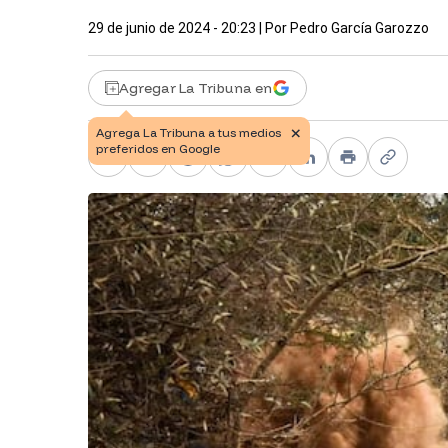
29 de junio de 2024 - 20:23
| Por
Pedro García Garozzo
Agregar La Tribuna en
Facebook
X
Telegram
WhatsApp
Pinterest
LinkedIn
Print
Copy li