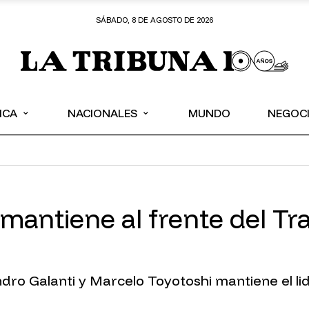
SÁBADO, 8 DE AGOSTO DE 2026
⌄
⌄
ICA
NACIONALES
MUNDO
NEGOC
 mantiene al frente del Tr
dro Galanti y Marcelo Toyotoshi mantiene el li