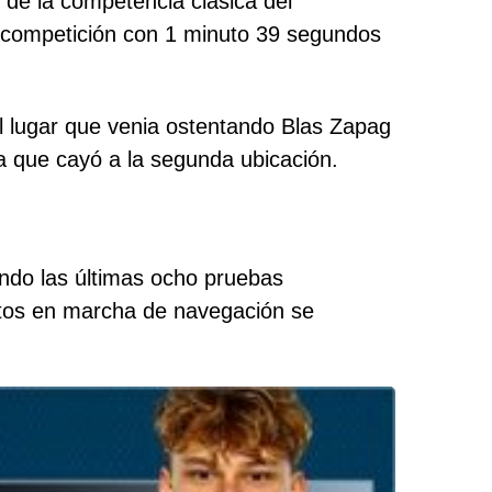
 de la competencia clásica del
a competición con 1 minuto 39 segundos
l lugar que venia ostentando Blas Zapag
a que cayó a la segunda ubicación.
endo las últimas ocho pruebas
autos en marcha de navegación se