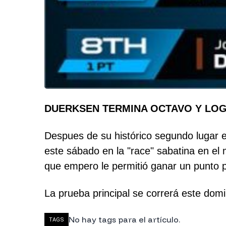
DUERKSEN TERMINA OCTAVO Y LOG
Despues de su histórico segundo lugar e
este sábado en la "race" sabatina en el
que empero le permitió ganar un punto p
La prueba principal se correrá este domin
No hay tags para el artículo.
TAGS