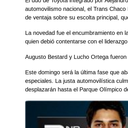
El dúo de Toyota integrado por Alejandro
automovilismo nacional, el Trans Chaco
de ventaja sobre su escolta principal, qu
La novedad fue el encumbramiento en la
quien debió contentarse con el liderazg
Augusto Bestard y Lucho Ortega fueron 
Este domingo será la última fase que ab
especiales. La justa automovilística cu
desplazarán hasta el Parque Olímpico de 