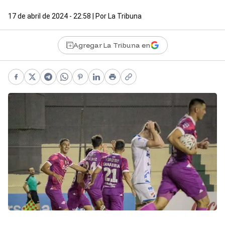
17 de abril de 2024 - 22:58
| Por
La Tribuna
Agregar La Tribuna en
Facebook
X
Telegram
WhatsApp
Pinterest
LinkedIn
Print
Copy link