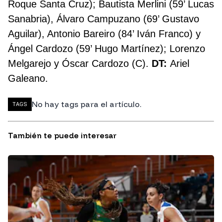
Roque Santa Cruz); Bautista Merlini (59’ Lucas
Sanabria), Álvaro Campuzano (69’ Gustavo
Aguilar), Antonio Bareiro (84’ Iván Franco) y
Ángel Cardozo (59’ Hugo Martínez); Lorenzo
Melgarejo y Óscar Cardozo (C).
DT:
Ariel
Galeano.
No hay tags para el artículo.
TAGS
También te puede interesar