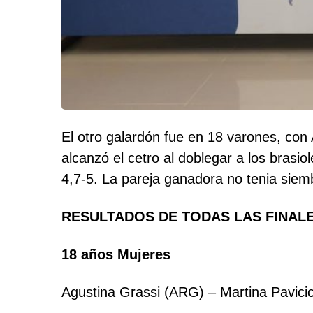
El otro galardón fue en 18 varones, con 
alcanzó el cetro al doblegar a los brasi
4,7-5. La pareja ganadora no tenia siem
RESULTADOS DE TODAS LAS FINAL
18 años Mujeres
Agustina Grassi (ARG) – Martina Pavicich