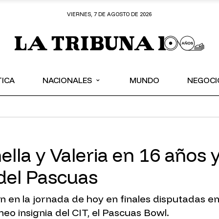
VIERNES, 7 DE AGOSTO DE 2026
⌄
TICA
NACIONALES
MUNDO
NEGOCI
lla y Valeria en 16 años 
del Pascuas
 en la jornada de hoy en finales disputadas en 
eo insignia del CIT, el Pascuas Bowl.