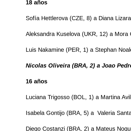
18 años
Sofía Hettlerova (CZE, 8) a Diana Lizara
Aleksandra Kuselova (UKR, 12) a Mora C
Luis Nakamine (PER, 1) a Stephan Noale
Nicolas Oliveira (BRA, 2) a Joao Pedr
16 años
Luciana Trigosso (BOL, 1) a Martina Avil
Isabela Gontijo (BRA, 5) a Valeria Sant
Diego Costanzi (BRA, 2) a Mateus Nogue