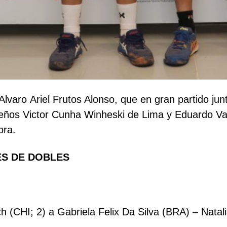
Alvaro Ariel Frutos Alonso, que en gran partido jun
oleños Victor Cunha Winheski de Lima y Eduardo Val
bra.
ES DE DOBLES
 (CHI; 2) a Gabriela Felix Da Silva (BRA) – Natali