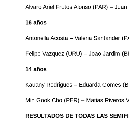
Alvaro Ariel Frutos Alonso (PAR) – Juan
16 años
Antonella Acosta – Valeria Santander (PA
Felipe Vazquez (URU) – Joao Jardim (BR
14 años
Kauany Rodrigues – Eduarda Gomes (BRA)
Min Gook Cho (PER) – Matias Riveros Vi
RESULTADOS DE TODAS LAS SEMIFI