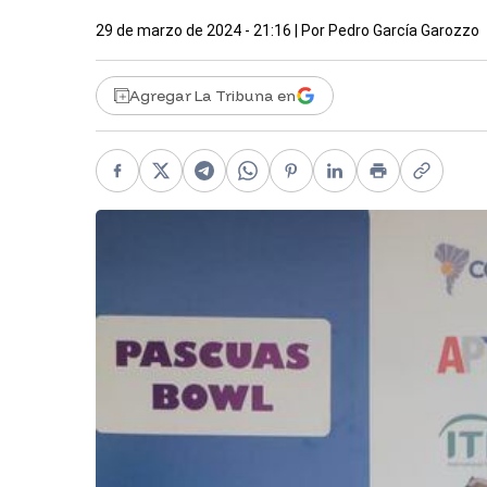
29 de marzo de 2024 - 21:16
| Por
Pedro García Garozzo
Agregar La Tribuna en
Facebook
X
Telegram
WhatsApp
Pinterest
LinkedIn
Print
Copy li