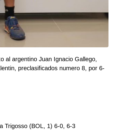
to al argentino Juan Ignacio Gallego,
entin, preclasificados numero 8, por 6-
a Trigosso (BOL, 1) 6-0, 6-3