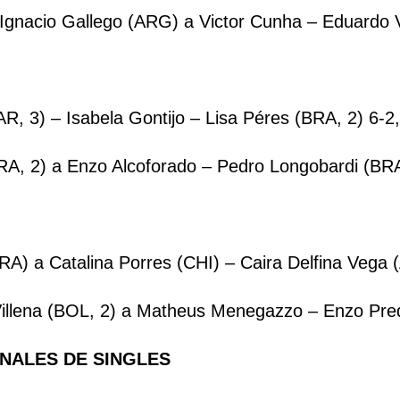
 Ignacio Gallego (ARG) a Victor Cunha – Eduardo V
R, 3) – Isabela Gontijo – Lisa Péres (BRA, 2) 6-2,
A, 2) a Enzo Alcoforado – Pedro Longobardi (BRA,
 a Catalina Porres (CHI) – Caira Delfina Vega (
llena (BOL, 2) a Matheus Menegazzo – Enzo Predig
NALES DE SINGLES