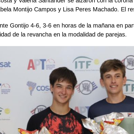
costa y Valeria Santander se alzaron con la coron
sabela Montijo Campos y Lisa Peres Machado. El resu
 ante Gontijo 4-6, 3-6 en horas de la mañana en par
nidad de la revancha en la modalidad de parejas.