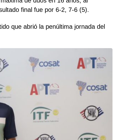
a máxima de dúos en 16 años, al
ltado final fue por 6-2, 7-6 (5).
tido que abrió la penúltima jornada del