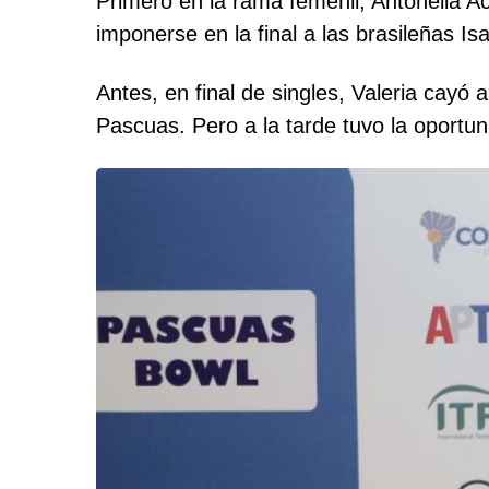
Primero en la rama femenil, Antonella A
imponerse en la final a las brasileñas I
Antes, en final de singles, Valeria cayó
Pascuas. Pero a la tarde tuvo la oportu