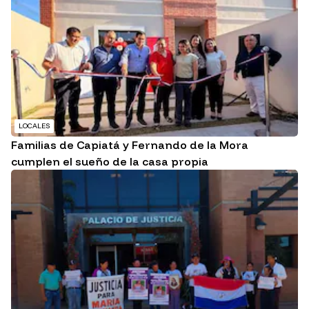
LOCALES
Familias de Capiatá y Fernando de la Mora
cumplen el sueño de la casa propia