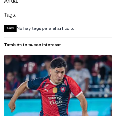
Arrúa.
Tags:
No hay tags para el artículo.
TAGS
También te puede interesar