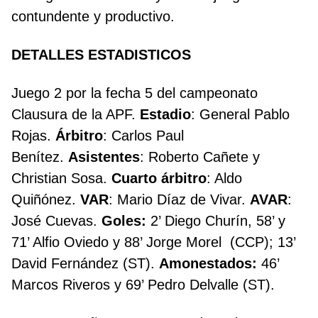
contundente y productivo.
DETALLES ESTADISTICOS
Juego 2 por la fecha 5 del campeonato
Clausura de la APF.
Estadio
: General Pablo
Rojas.
Árbitro
: Carlos Paul
Benítez.
Asistentes
: Roberto Cañete y
Christian Sosa.
Cuarto árbitro
: Aldo
Quiñónez.
VAR
: Mario Díaz de Vivar.
AVAR
:
José Cuevas.
Goles:
2’ Diego Churín, 58’ y
71’ Alfio Oviedo y 88’ Jorge Morel (CCP); 13’
David Fernández (ST).
Amonestados:
46’
Marcos Riveros y 69’ Pedro Delvalle (ST).