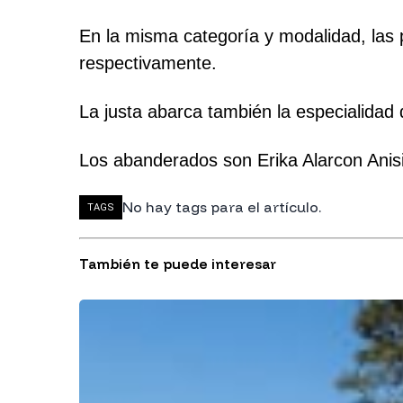
En la misma categoría y modalidad, las 
respectivamente.
La justa abarca también la especialidad 
Los abanderados son Erika Alarcon Anisi
No hay tags para el artículo.
TAGS
También te puede interesar