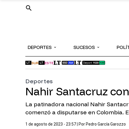
⌄
⌄
DEPORTES
SUCESOS
POLÍ
SUR
ESTE
LT
LT
Deportes
Nahir Santacruz con
La patinadora nacional Nahir Santacr
comenzó a disputarse en Colombia. 
1 de agosto de 2023 - 23:57
| Por
Pedro García Garozzo