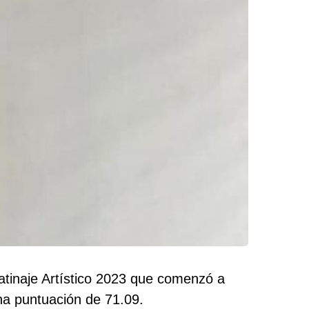
atinaje Artístico 2023 que comenzó a
una puntuación de 71.09.