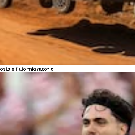
osible flujo migratorio