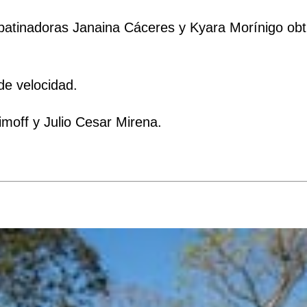
patinadoras Janaina Cáceres y Kyara Morínigo obtu
de velocidad.
moff y Julio Cesar Mirena.