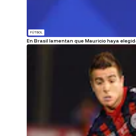
FÚTBOL
En Brasil lamentan que Mauricio haya elegi