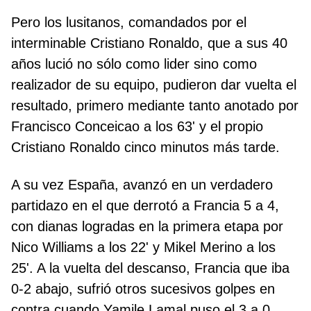
Pero los lusitanos, comandados por el
interminable Cristiano Ronaldo, que a sus 40
años lució no sólo como lider sino como
realizador de su equipo, pudieron dar vuelta el
resultado, primero mediante tanto anotado por
Francisco Conceicao a los 63' y el propio
Cristiano Ronaldo cinco minutos más tarde.
A su vez España, avanzó en un verdadero
partidazo en el que derrotó a Francia 5 a 4,
con dianas logradas en la primera etapa por
Nico Williams a los 22' y Mikel Merino a los
25'. A la vuelta del descanso, Francia que iba
0-2 abajo, sufrió otros sucesivos golpes en
contra cuando Yamile Lamal puso el 3 a 0