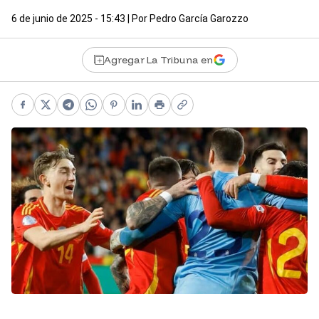
6 de junio de 2025 - 15:43
| Por
Pedro García Garozzo
Agregar La Tribuna en
Facebook
X
Telegram
WhatsApp
Pinterest
LinkedIn
Print
Copy link