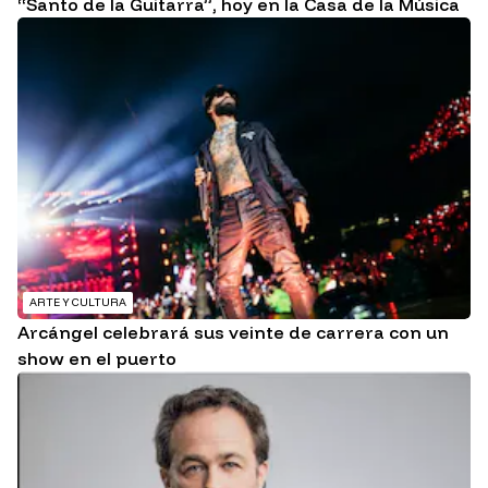
“Santo de la Guitarra”, hoy en la Casa de la Música
ARTE Y CULTURA
Arcángel celebrará sus veinte de carrera con un
show en el puerto