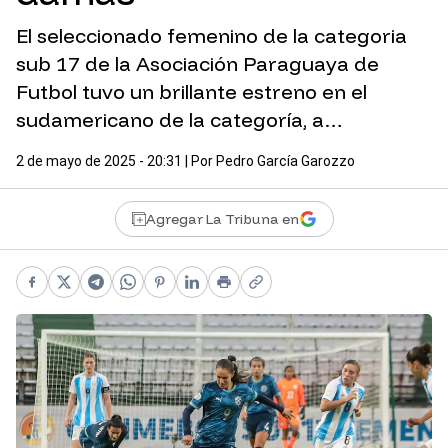
El seleccionado femenino de la categoria
sub 17 de la Asociación Paraguaya de
Futbol tuvo un brillante estreno en el
sudamericano de la categoría, a…
2 de mayo de 2025 - 20:31
| Por
Pedro García Garozzo
Agregar La Tribuna en
Facebook
X
Telegram
WhatsApp
Pinterest
LinkedIn
Print
Copy link