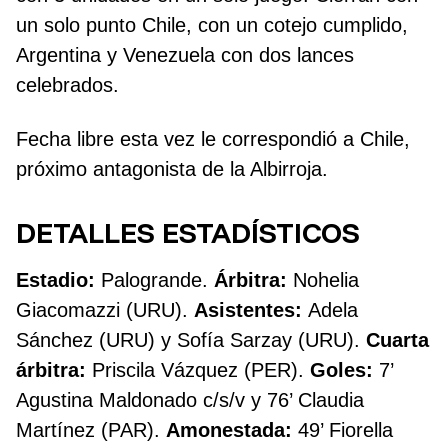
un solo punto Chile, con un cotejo cumplido,
Argentina y Venezuela con dos lances
celebrados.
Fecha libre esta vez le correspondió a Chile,
próximo antagonista de la Albirroja.
DETALLES ESTADÍSTICOS
Estadio:
Palogrande.
Árbitra:
Nohelia
Giacomazzi (URU).
Asistentes:
Adela
Sánchez (URU) y Sofía Sarzay (URU).
Cuarta
árbitra:
Priscila Vázquez (PER).
Goles:
7’
Agustina Maldonado c/s/v y 76’ Claudia
Martínez (PAR).
Amonestada:
49’ Fiorella