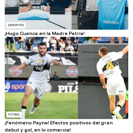
DEPORTES
¡Hugo Cuenca en la Madre Patria!
FÚTBOL
¡Fenómeno Payne! Efectos positivos del gran
debut y gol, en lo comercial