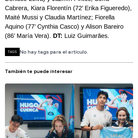
Cabrera, Kiara Florentín (72’ Erika Figueredo),
Maité Mussi y Claudia Martínez; Fiorella
Aquino (77’ Cynthia Casco) y Alison Bareiro
(86’ María Vera).
DT:
Luiz Guimarães.
No hay tags para el artículo.
TAGS
También te puede interesar