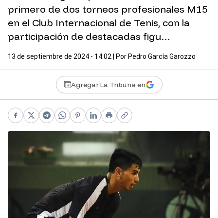
primero de dos torneos profesionales M15
en el Club Internacional de Tenis, con la
participación de destacadas figu…
13 de septiembre de 2024 - 14:02
| Por
Pedro García Garozzo
Agregar La Tribuna en
Facebook
X
Telegram
WhatsApp
Pinterest
LinkedIn
Print
Copy link