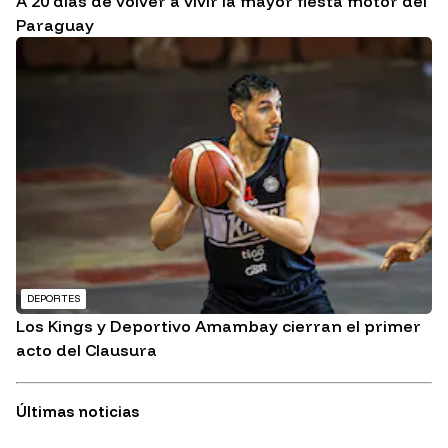
A 20 días de volver a vivir la mayor fiesta motor del
Paraguay
DEPORTES
Los Kings y Deportivo Amambay cierran el primer
acto del Clausura
Últimas noticias