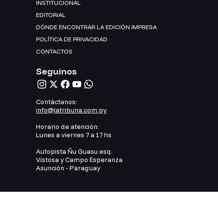
INSTITUCIONAL
EDITORIAL
DÓNDE ENCONTRAR LA EDICIÓN IMPRESA
POLÍTICA DE PRIVACIDAD
CONTACTOS
Seguinos
Contáctanos:
info@latribuna.com.py
Horario de atención:
Lunes a viernes 7 a 17 hs
Autopista Ñu Guasu esq.
Vistosa y Campo Esperanza
Asunción - Paraguay